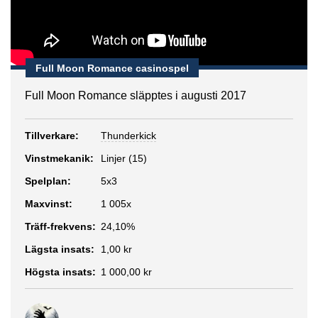
Full Moon Romance casinospel
Full Moon Romance släpptes i augusti 2017
Tillverkare:
Thunderkick
Vinstmekanik:
Linjer (15)
Spelplan:
5x3
Maxvinst:
1 005x
Träff-frekvens:
24,10%
Lägsta insats:
1,00 kr
Högsta insats:
1 000,00 kr