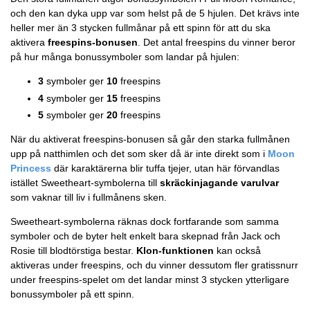
och den kan dyka upp var som helst på de 5 hjulen. Det krävs inte
heller mer än 3 stycken fullmånar på ett spinn för att du ska
aktivera
freespins-bonusen
. Det antal freespins du vinner beror
på hur många bonussymboler som landar på hjulen:
3
symboler ger
10
freespins
4
symboler ger
15
freespins
5
symboler ger
20
freespins
När du aktiverat freespins-bonusen så går den starka fullmånen
upp på natthimlen och det som sker då är inte direkt som i
Moon
Princess
där karaktärerna blir tuffa tjejer, utan här förvandlas
istället Sweetheart-symbolerna till
skräckinjagande varulvar
som vaknar till liv i fullmånens sken.
Sweetheart-symbolerna räknas dock fortfarande som samma
symboler och de byter helt enkelt bara skepnad från Jack och
Rosie till blodtörstiga bestar.
Klon-funktionen
kan också
aktiveras under freespins, och du vinner dessutom fler gratissnurr
under freespins-spelet om det landar minst 3 stycken ytterligare
bonussymboler på ett spinn.