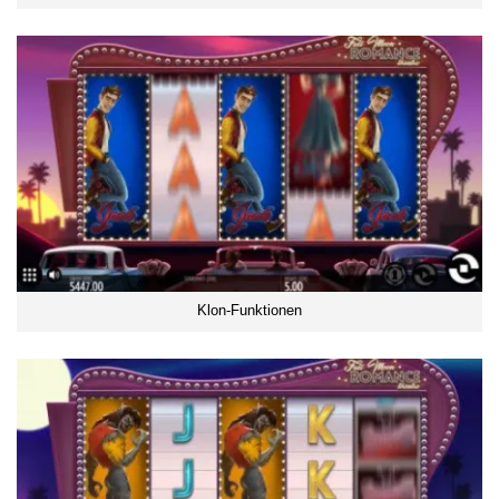
Klon-Funktionen