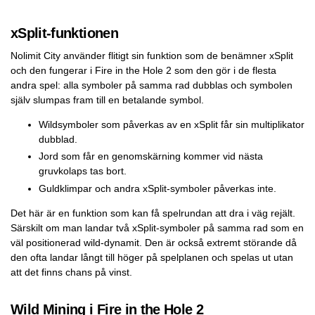
xSplit-funktionen
Nolimit City använder flitigt sin funktion som de benämner xSplit
och den fungerar i Fire in the Hole 2 som den gör i de flesta
andra spel: alla symboler på samma rad dubblas och symbolen
själv slumpas fram till en betalande symbol.
Wildsymboler som påverkas av en xSplit får sin multiplikator
dubblad.
Jord som får en genomskärning kommer vid nästa
gruvkolaps tas bort.
Guldklimpar och andra xSplit-symboler påverkas inte.
Det här är en funktion som kan få spelrundan att dra i väg rejält.
Särskilt om man landar två xSplit-symboler på samma rad som en
väl positionerad wild-dynamit. Den är också extremt störande då
den ofta landar långt till höger på spelplanen och spelas ut utan
att det finns chans på vinst.
Wild Mining i Fire in the Hole 2