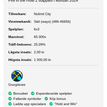
Fire in the Hole 2 släpptes i februari 2024
Tillverkare:
Nolimit City
Vinstmekanik:
Sätt (ways) (486-46656)
Spelplan:
6x3
Maxvinst:
65 000x
Träff-frekvens:
25,09%
Lägsta insats:
2,00 kr
Högsta insats:
1 000,00 kr
Gruvgrävare
Bonusbet
Expanderande spelplan
Fallande symboler
Köp bonus
Ladda upp specialare
"Hold and Win"