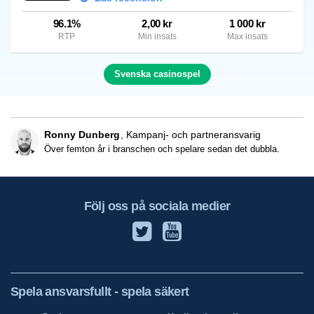
96.1%
2,00 kr
1 000 kr
RTP
Min insats
Max insats
Svenska casinospel
Ronny Dunberg
Kampanj- och partneransvarig
Över femton år i branschen och spelare sedan det dubbla.
Följ oss på sociala medier
Spela ansvarsfullt - spela säkert