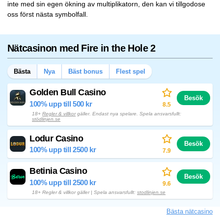
inte med sin egen ökning av multiplikatorn, den kan vi tillgodose
oss först nästa symbolfall.
Nätcasinon med Fire in the Hole 2
Bästa
Nya
Bäst bonus
Flest spel
Golden Bull Casino
Besök
100% upp till 500 kr
8.5
18+
Regler & villkor
gäller. Endast nya spelare. Spela ansvarsfullt:
stödlinjen.se
Lodur Casino
Besök
100% upp till 2500 kr
7.9
Betinia Casino
Besök
100% upp till 2500 kr
9.6
18+ Regler & villkor gäller | Spela ansvarsfullt:
stodlinjen.se
Bästa nätcasino