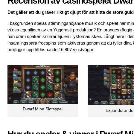
Recension av casinospelet Dwar
Det gäller att du gräver riktigt djupt för att hitta de stora g
I bakgrunden spelas stämningshöjande musik och spelet har minst 
vi oss egentligen av en Yggdrasil-produktion? En orangeskäggig 
han drar i spaken snurrar hjulen i lyktornas sken. Långt nere i den
insamlingsbara freespins som aktiveras genom att du fyller dina
möjliggör upp till hisnande 16 807 vinstvägar!
Dwarf Mine Slotsspel
Expanderande 