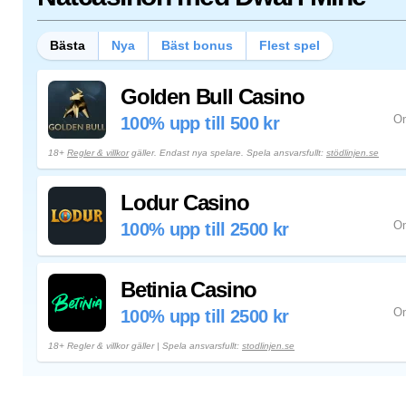
Bästa
Nya
Bäst bonus
Flest spel
Golden Bull Casino
Om
100% upp till 500 kr
18+
Regler & villkor
gäller. Endast nya spelare. Spela ansvarsfullt:
stödlinjen.se
Lodur Casino
Om
100% upp till 2500 kr
Betinia Casino
Om
100% upp till 2500 kr
18+ Regler & villkor gäller | Spela ansvarsfullt:
stodlinjen.se