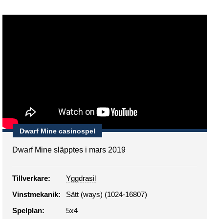
Dwarf Mine casinospel
Dwarf Mine släpptes i mars 2019
Tillverkare:
Yggdrasil
Vinstmekanik:
Sätt (ways) (1024-16807)
Spelplan:
5x4