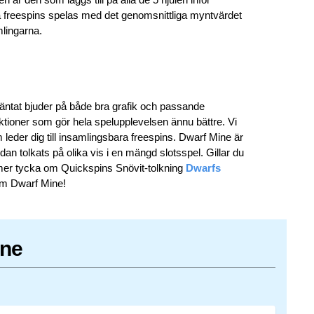
freespins spelas med det genomsnittliga myntvärdet
mlingarna.
väntat bjuder på både bra grafik och passande
tioner som gör hela spelupplevelsen ännu bättre. Vi
 leder dig till insamlingsbara freespins. Dwarf Mine är
dan tolkats på olika vis i en mängd slotsspel. Gillar du
mmer tycka om Quickspins Snövit-tolkning
Dwarfs
 som Dwarf Mine!
ine