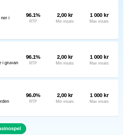
96.1%
2,00 kr
1 000 kr
ner i
RTP
Min insats
Max insats
96.1%
2,00 kr
1 000 kr
 i gruvan
RTP
Min insats
Max insats
96.0%
2,00 kr
1 000 kr
orden
RTP
Min insats
Max insats
asinospel