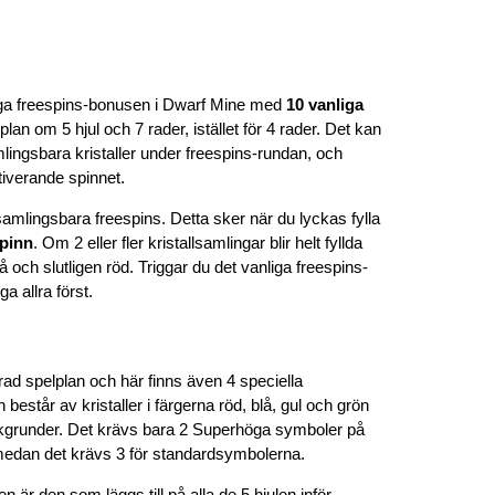
gga freespins-bonusen i Dwarf Mine med
10 vanliga
lan om 5 hjul och 7 rader, istället för 4 rader. Det kan
ingsbara kristaller under freespins-rundan, och
iverande spinnet.
samlingsbara freespins. Detta sker när du lyckas fylla
spinn
. Om 2 eller fler kristallsamlingar blir helt fyllda
 och slutligen röd. Triggar du det vanliga freespins-
a allra först.
ad spelplan och här finns även 4 speciella
står av kristaller i färgerna röd, blå, gul och grön
bakgrunder. Det krävs bara 2 Superhöga symboler på
, medan det krävs 3 för standardsymbolerna.
 den som läggs till på alla de 5 hjulen inför