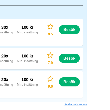
30x
100 kr
Besök
sättning
Min. insättning
8.5
20x
100 kr
Besök
sättning
Min. insättning
7.9
20x
100 kr
Besök
sättning
Min. insättning
9.6
Bästa nätcasino