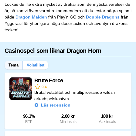
Lockas du lite extra mycket av drakar som de mytiska varelser de
är, så kan vi även varmt rekommendera att du testar några spinn i
både
Dragon Maiden
från Play’n GO och
Double Dragons
från
Yggdrasil för ytterligare höga doser action och äventyr i drakens
tecken!
Casinospel som liknar Dragon Horn
Tema
Volatilitet
Brute Force
9.4
Brutal volatilitet och multiplicerande wilds i
arkadspelskostym
Läs recension
96.1%
2,00 kr
100 kr
RTP
Min insats
Max insats