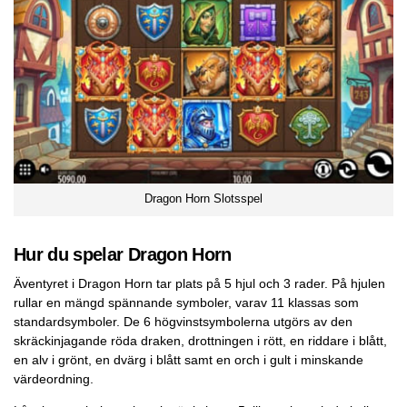
Dragon Horn Slotsspel
Hur du spelar Dragon Horn
Äventyret i Dragon Horn tar plats på 5 hjul och 3 rader. På hjulen
rullar en mängd spännande symboler, varav 11 klassas som
standardsymboler. De 6 högvinstsymbolerna utgörs av den
skräckinjagande röda draken, drottningen i rött, en riddare i blått,
en alv i grönt, en dvärg i blått samt en orch i gult i minskande
värdeordning.