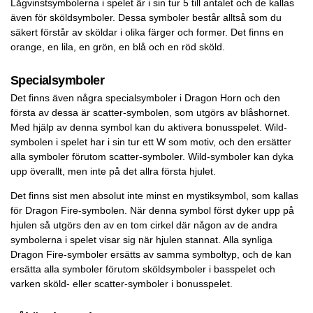
Lågvinstsymbolerna i spelet är i sin tur 5 till antalet och de kallas
även för sköldsymboler. Dessa symboler består alltså som du
säkert förstår av sköldar i olika färger och former. Det finns en
orange, en lila, en grön, en blå och en röd sköld.
Specialsymboler
Det finns även några specialsymboler i Dragon Horn och den
första av dessa är scatter-symbolen, som utgörs av blåshornet.
Med hjälp av denna symbol kan du aktivera bonusspelet. Wild-
symbolen i spelet har i sin tur ett W som motiv, och den ersätter
alla symboler förutom scatter-symboler. Wild-symboler kan dyka
upp överallt, men inte på det allra första hjulet.
Det finns sist men absolut inte minst en mystiksymbol, som kallas
för Dragon Fire-symbolen. När denna symbol först dyker upp på
hjulen så utgörs den av en tom cirkel där någon av de andra
symbolerna i spelet visar sig när hjulen stannat. Alla synliga
Dragon Fire-symboler ersätts av samma symboltyp, och de kan
ersätta alla symboler förutom sköldsymboler i basspelet och
varken sköld- eller scatter-symboler i bonusspelet.