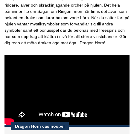
riddare, alver och skräckinjagande orcher på hjulen. Det hela
påminner lite om Sagan om Ringen, men här finns det även som
bekant en drake som lurar bakom varje hörn. När du sätter fart på
hjulen väntar mystiksymboler som förvandlar sig till andra
symboler samt ett bonusspel där du belönas med freespins och
har som uppdrag att klättra i nivå för allt större vinstchanser. Gör
dig redo att möta draken öga mot öga i Dragon Horn!
Dragon Horn casinospel