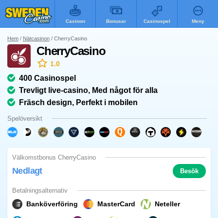
Casinon
Bonusar
Casinospel
Meny
Hem
Nätcasinon
CherryCasino
CherryCasino
1.0
400 Casinospel
Trevligt live-casino, Med något för alla
Fräsch design, Perfekt i mobilen
Spelöversikt
Välkomstbonus CherryCasino
Nedlagt
Besök
Betalningsalternativ
Banköverföring
MasterCard
Neteller