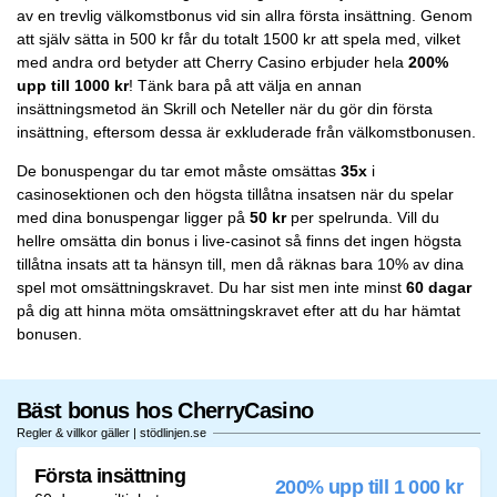
av en trevlig välkomstbonus vid sin allra första insättning. Genom
att själv sätta in 500 kr får du totalt 1500 kr att spela med, vilket
med andra ord betyder att Cherry Casino erbjuder hela
200%
upp till 1000 kr
! Tänk bara på att välja en annan
insättningsmetod än Skrill och Neteller när du gör din första
insättning, eftersom dessa är exkluderade från välkomstbonusen.
De bonuspengar du tar emot måste omsättas
35x
i
casinosektionen och den högsta tillåtna insatsen när du spelar
med dina bonuspengar ligger på
50 kr
per spelrunda. Vill du
hellre omsätta din bonus i live-casinot så finns det ingen högsta
tillåtna insats att ta hänsyn till, men då räknas bara 10% av dina
spel mot omsättningskravet. Du har sist men inte minst
60 dagar
på dig att hinna möta omsättningskravet efter att du har hämtat
bonusen.
Bäst bonus hos CherryCasino
Regler & villkor gäller | stödlinjen.se
Första insättning
200% upp till 1 000 kr