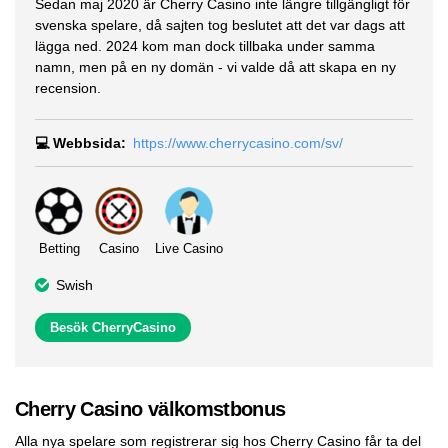
Sedan maj 2020 är Cherry Casino inte längre tillgängligt för
svenska spelare, då sajten tog beslutet att det var dags att
lägga ned. 2024 kom man dock tillbaka under samma
namn, men på en ny domän - vi valde då att skapa en ny
recension.
💻 Webbsida:
https://www.cherrycasino.com/sv/
Betting
Casino
Live Casino
Swish
Besök CherryCasino
Cherry Casino välkomstbonus
Alla nya spelare som registrerar sig hos Cherry Casino får ta del