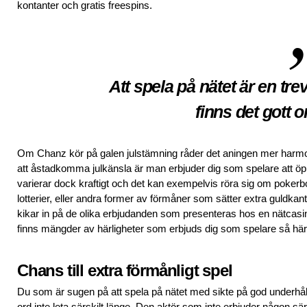
kontanter och gratis freespins.
Att spela på nätet är en trevl
finns det gott 
Om Chanz kör på galen julstämning råder det aningen mer harmon
att åstadkomma julkänsla är man erbjuder dig som spelare att öppn
varierar dock kraftigt och det kan exempelvis röra sig om pokerbonu
lotterier, eller andra former av förmåner som sätter extra guldka
kikar in på de olika erbjudanden som presenteras hos en nätcasi
finns mängder av härligheter som erbjuds dig som spelare så här i
Chans till extra förmånligt spel
Du som är sugen på att spela på nätet med sikte på god underhåll
ord inte leta särskilt länge. Den aktör som inte erbjuder någon sä