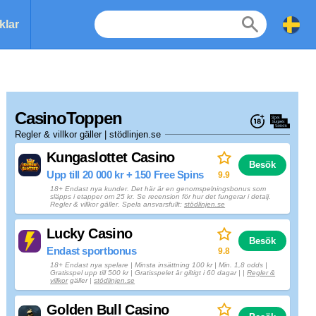
klar
CasinoToppen
Regler & villkor gäller | stödlinjen.se
Kungaslottet Casino
Besök
Upp till 20 000 kr + 150 Free Spins
9.9
18+ Endast nya kunder. Det här är en genomspelningsbonus som
släpps i etapper om 25 kr. Se recension för hur det fungerar i detalj.
Regler & villkor gäller. Spela ansvarsfullt:
stödlinjen.se
Lucky Casino
Besök
Endast sportbonus
9.8
18+ Endast nya spelare | Minsta insättning 100 kr | Min. 1,8 odds |
Gratisspel upp till 500 kr | Gratisspelet är giltigt i 60 dagar | |
Regler &
villkor
gäller |
stödlinjen.se
Golden Bull Casino