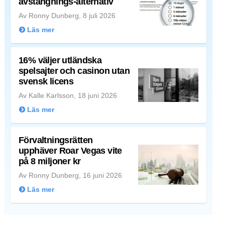
avstängnings-alternativ
Av Ronny Dunberg, 8 juli 2026
Läs mer
16% väljer utländska
spelsajter och casinon utan
svensk licens
Av Kalle Karlsson, 18 juni 2026
Läs mer
Förvaltningsrätten
upphäver Roar Vegas vite
på 8 miljoner kr
Av Ronny Dunberg, 16 juni 2026
Läs mer