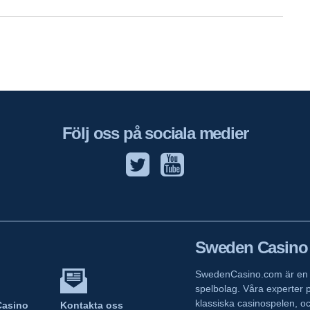
Följ oss på sociala medier
Sweden Casino -
SwedenCasino.com är en i
spelbolag. Våra experter på
klassiska casinospelen, o
asino
Kontakta oss