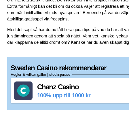
Extra förmånligt kan det bli om du också väljer att registrera et
som näst intill alltid erbjuds nya spelare! Beroende på var du väl
åtskilliga gratisspel via freespins.
Med det sagt så har du nu fått flera goda tips på vad du har att vän
julstämningen genom att spela på nätet. Vem vet, kanske lyckas 
där klapparna de alltid drömt om? Kanske har du även skapat dig 
Sweden Casino rekommenderar
Regler & villkor gäller | stödlinjen.se
Chanz Casino
100% upp till 1000 kr