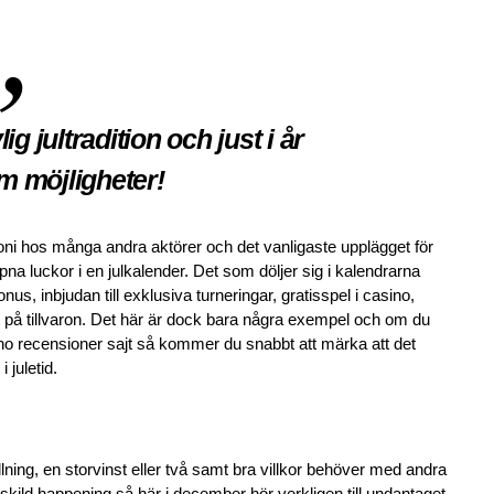
ig jultradition och just i år
om möjligheter!
i hos många andra aktörer och det vanligaste upplägget för
a luckor i en julkalender. Det som döljer sig i kalendrarna
s, inbjudan till exklusiva turneringar, gratisspel i casino,
nt på tillvaron. Det här är dock bara några exempel och om du
no recensioner sajt så kommer du snabbt att märka att det
 juletid.
ning, en storvinst eller två samt bra villkor behöver med andra
rskild happening så här i december hör verkligen till undantaget.