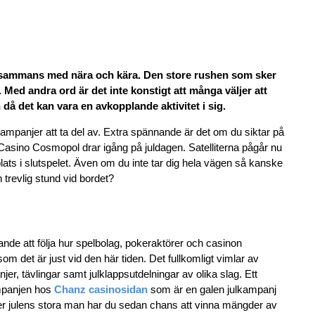
tillsammans med nära och kära. Den store rushen som sker
i. Med andra ord är det inte konstigt att många väljer att
då det kan vara en avkopplande aktivitet i sig.
kampanjer att ta del av. Extra spännande är det om du siktar på
asino Cosmopol drar igång på juldagen. Satelliterna pågår nu
ats i slutspelet. Även om du inte tar dig hela vägen så kanske
n trevlig stund vid bordet?
nande att följa hur spelbolag, pokeraktörer och casinon
 som det är just vid den här tiden. Det fullkomligt vimlar av
, tävlingar samt julklappsutdelningar av olika slag. Ett
ampanjen hos
Chanz casinosidan
som är en galen julkampanj
ter julens stora man har du sedan chans att vinna mängder av