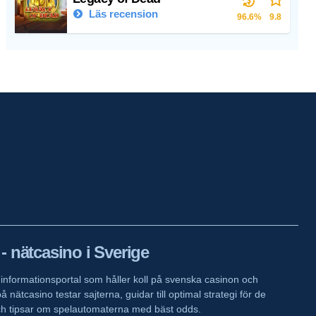
Läs recension
96.6%
9.8
 nätcasino i Sverige
nformationsportal som håller koll på svenska casinon och
 nätcasino testar sajterna, guidar till optimal strategi för de
ch tipsar om spelautomaterna med bäst odds.