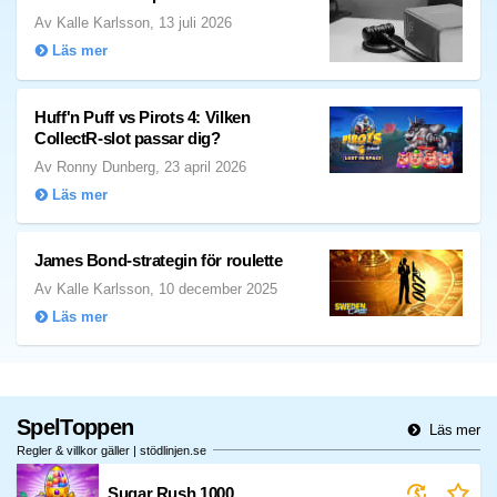
Av Kalle Karlsson, 13 juli 2026
Läs mer
Huff'n Puff vs Pirots 4: Vilken
CollectR-slot passar dig?
Av Ronny Dunberg, 23 april 2026
Läs mer
James Bond-strategin för roulette
Av Kalle Karlsson, 10 december 2025
Läs mer
SpelToppen
Läs mer
Regler & villkor gäller | stödlinjen.se
Sugar Rush 1000