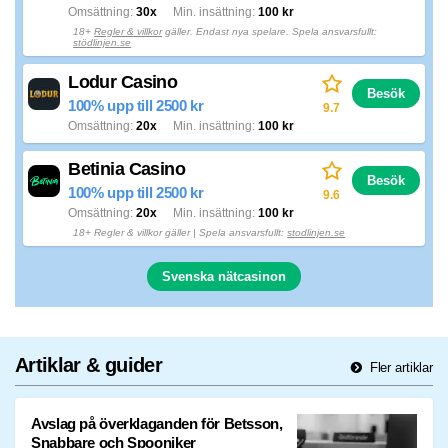
Omsättning
30x
Min. insättning
100 kr
18+
Regler & villkor
gäller. Endast nya spelare. Spela ansvarsfullt:
stödlinjen.se
Lodur Casino
Besök
100% upp till 2500 kr
9.7
Omsättning
20x
Min. insättning
100 kr
Betinia Casino
Besök
100% upp till 2500 kr
9.6
Omsättning
20x
Min. insättning
100 kr
18+ Regler & villkor gäller | Spela ansvarsfullt:
stodlinjen.se
Svenska nätcasinon
Artiklar & guider
Fler artiklar
Avslag på överklaganden för Betsson,
Snabbare och Spooniker