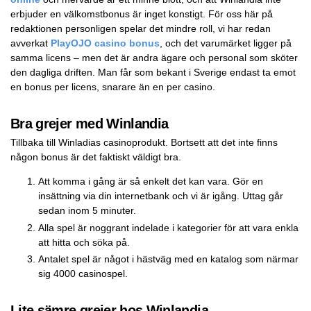
erbjuder en välkomstbonus är inget konstigt. För oss här på
redaktionen personligen spelar det mindre roll, vi har redan
avverkat
PlayOJO casino bonus
, och det varumärket ligger på
samma licens – men det är andra ägare och personal som sköter
den dagliga driften. Man får som bekant i Sverige endast ta emot
en bonus per licens, snarare än en per casino.
Bra grejer med Winlandia
Tillbaka till Winladias casinoprodukt. Bortsett att det inte finns
någon bonus är det faktiskt väldigt bra.
Att komma i gång är så enkelt det kan vara. Gör en
insättning via din internetbank och vi är igång. Uttag går
sedan inom 5 minuter.
Alla spel är noggrant indelade i kategorier för att vara enkla
att hitta och söka på.
Antalet spel är något i hästväg med en katalog som närmar
sig 4000 casinospel.
Lite sämre grejer hos Winlandia