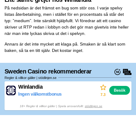
På nedsidan är det främst en bug som stör oss. I varje spelvy
listas återbetalning, men i stället för en procentsats så står det
typ: ”medium”. Inte särskilt hjälpfullt. Vi föredrar att ett casino
skriver ut RTP redan i lobbyn och det gör man givetvis inte heller
när man inte lyckas skriva ut det i spelvyn.
Annars är det inte mycket att klaga på. Smaken är så klart som
baken, så ta en titt själv. Det kostar inget.
Sweden Casino rekommenderar
Regler & villkor gäller | stödlinjen.se
Winlandia
Besök
Ingen välkomstbonus
7.3
18+ Regler & villkor gäller | Spela ansvarsfullt:
stödlinjen.se