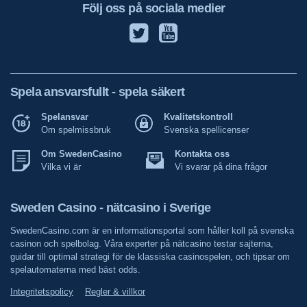
Följ oss på sociala medier
Spela ansvarsfullt - spela säkert
Spelansvar
Kvalitetskontroll
Om spelmissbruk
Svenska spellicenser
Om SwedenCasino
Kontakta oss
Vilka vi är
Vi svarar på dina frågor
Sweden Casino - nätcasino i Sverige
SwedenCasino.com är en informationsportal som håller koll på svenska
casinon och spelbolag. Våra experter på nätcasino testar sajterna,
guidar till optimal strategi för de klassiska casinospelen, och tipsar om
spelautomaterna med bäst odds.
Integritetspolicy
Regler & villkor