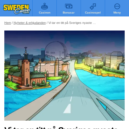
Casinon
Bonusar
Casinospel
Meny
Hem
Nyheter & erbjudanden
Vi tar en titt på Sveriges nyaste casino: Winlandia