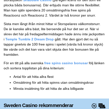
plocka båda bonusarna). Där erbjuds man lite större flexibilitet.
Man kan själv spendera 20 omsättningsfria free spins på
Reactoonz och Reactoonz 2. Värdet är två kronor per snurr.
Sista men långt ifrån minst hittar vi Storspelares välkomstsnurr.
De är kanske allra bäst, lite beroende på hur det ser ut. När vi
skrev det här på fredagseftermiddagen hade ännu inte jackpotten
i
Temple Tumble 2 Dream Drop
gått. Har den gjort det nu så
tappar givetvis de 100 free spins i spelet (värda två kronor styck)
lite värde och det kan vara värt skjuta den här bonusen lite på
framtiden.
För en titt på alla svenska
free spins casino bonusar
följ länken
och sortera topplistan på dina kriterium:
Antal för att hitta allra flest
Omsättning för att hitta spinns utan omsättningskrav
Minsta insättning för att hitta de allra billigaste
Sweden Casino rekommenderar