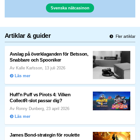
Svenska nätcasinon
Artiklar & guider
Fler artiklar
Avslag på överklaganden för Betsson,
Snabbare och Spooniker
Av Kalle Karlsson, 13 juli 2026
Läs mer
Huff'n Puff vs Pirots 4: Vilken
CollectR-slot passar dig?
Av Ronny Dunberg, 23 april 2026
Läs mer
James Bond-strategin för roulette