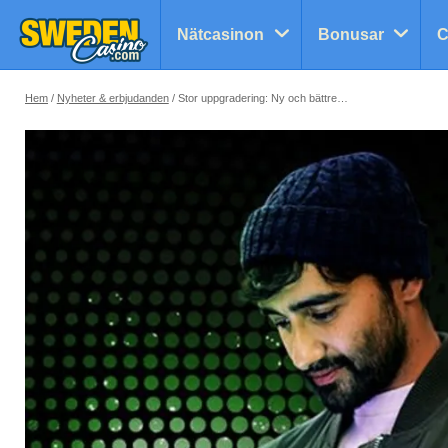
Nätcasinon
Bonusar
C
Hem
Nyheter & erbjudanden
Stor uppgradering: Ny och bättre casinolobby hos Maria och Unibet