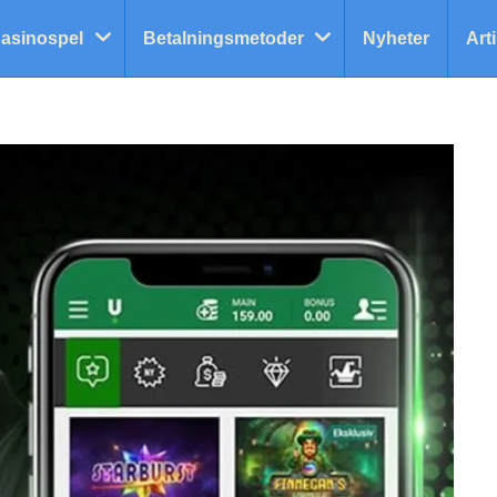
asinospel
Betalningsmetoder
Nyheter
Arti