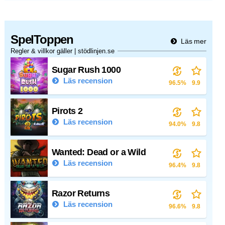
SpelToppen
Läs mer
Regler & villkor gäller | stödlinjen.se
Sugar Rush 1000
Läs recension
96.5%
9.9
Pirots 2
Läs recension
94.0%
9.8
Wanted: Dead or a Wild
Läs recension
96.4%
9.8
Razor Returns
Läs recension
96.6%
9.8