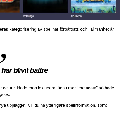
as kategorisering av spel har förbättrats och i allmänhet är
har blivit bättre
är det tur. Hade man inkluderat ännu mer ”metadata” så hade
gslös.
a upplägget. Vill du ha ytterligare spelinformation, som: