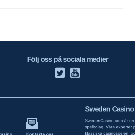
Följ oss på sociala medier
Sweden Casino -
SwedenCasino.com är en i
spelbolag. Våra experter på
klassiska casinospelen, o
asino
Kontakta oss