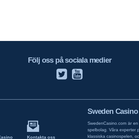
Följ oss på sociala medier
Sweden Casino -
SwedenCasino.com är en i
spelbolag. Våra experter på
klassiska casinospelen, o
asino
Kontakta oss