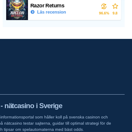
Razor Returns
Läs recension
96.6%
9.8
 nätcasino i Sverige
nformationsportal som håller koll på svenska casinon och
 nätcasino testar sajterna, guidar till optimal strategi för de
ch tipsar om spelautomaterna med bäst odds.