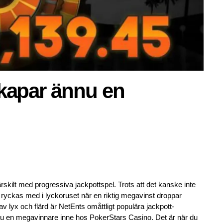
skapar ännu en
särskilt med progressiva jackpottspel. Trots att det kanske inte
 ryckas med i lyckoruset när en riktig megavinst droppar
v lyx och flärd är NetEnts omåttligt populära jackpott-
ännu en megavinnare inne hos PokerStars Casino. Det är när du