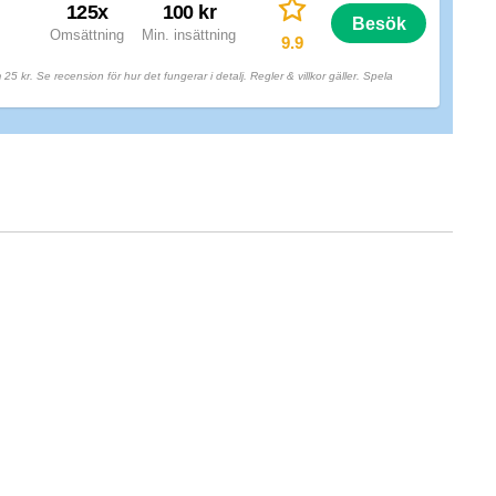
125x
100 kr
Besök
Omsättning
Min. insättning
9.9
r. Se recension för hur det fungerar i detalj. Regler & villkor gäller. Spela