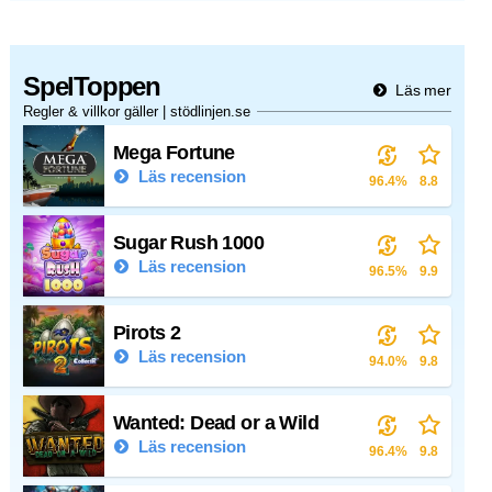
SpelToppen
Läs mer
Regler & villkor gäller | stödlinjen.se
Mega Fortune
Läs recension
96.4%
8.8
Sugar Rush 1000
Läs recension
96.5%
9.9
Pirots 2
Läs recension
94.0%
9.8
Wanted: Dead or a Wild
Läs recension
96.4%
9.8