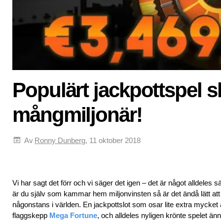
Populärt jackpottspel 
mångmiljonär!
Av
Ronny Dunberg
, 11 oktober 2018
Vi har sagt det förr och vi säger det igen – det är något alldeles 
är du själv som kammar hem miljonvinsten så är det ändå lätt att
någonstans i världen. En jackpottslot som osar lite extra mycket a
flaggskepp
Mega Fortune
, och alldeles nyligen krönte spelet 