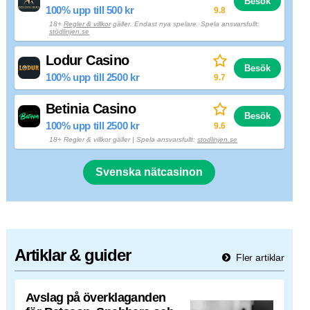
Besök
100% upp till 500 kr
9.8
18+
Regler & villkor
gäller. Endast nya spelare. Spela ansvarsfullt:
stödlinjen.se
Lodur Casino
Besök
100% upp till 2500 kr
9.7
Betinia Casino
Besök
100% upp till 2500 kr
9.6
18+ Regler & villkor gäller | Spela ansvarsfullt:
stodlinjen.se
Svenska nätcasinon
Artiklar & guider
Fler artiklar
Avslag på överklaganden