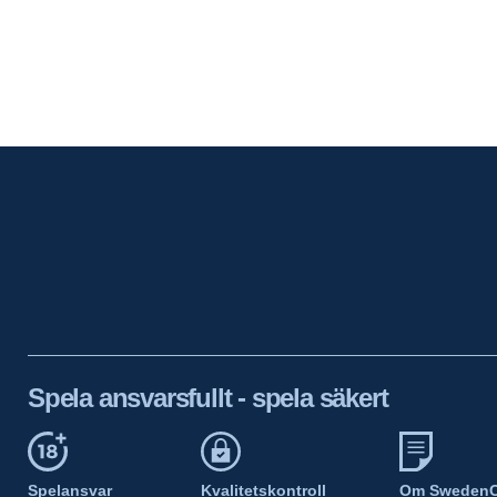
Spela ansvarsfullt - spela säkert
Spelansvar
Kvalitetskontroll
Om SwedenC