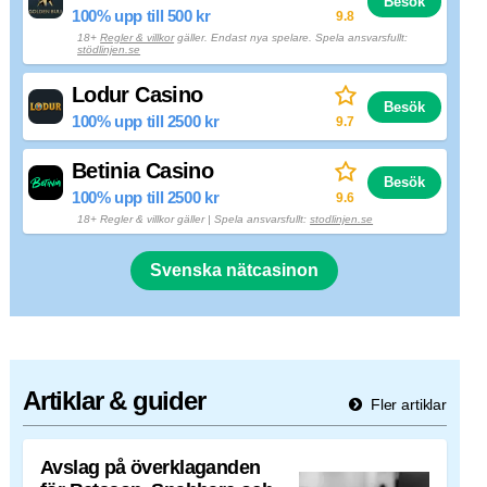
Besök
100% upp till 500 kr
9.8
18+
Regler & villkor
gäller. Endast nya spelare. Spela ansvarsfullt:
stödlinjen.se
Lodur Casino
Besök
100% upp till 2500 kr
9.7
Betinia Casino
Besök
100% upp till 2500 kr
9.6
18+ Regler & villkor gäller | Spela ansvarsfullt:
stodlinjen.se
Svenska nätcasinon
Artiklar & guider
Fler artiklar
Avslag på överklaganden