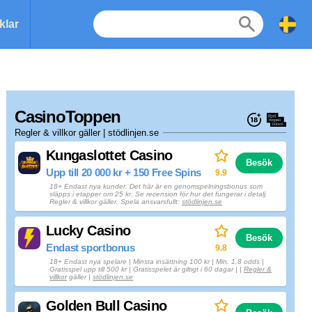
klar
CasinoToppen
Regler & villkor gäller | stödlinjen.se
Kungaslottet Casino
Besök
Upp till 20 000 kr + 150 Free Spins
9.9
18+ Endast nya kunder. Det här är en genomspelningsbonus som
släpps i etapper om 25 kr. Se recension för hur det fungerar i detalj.
Regler & villkor gäller. Spela ansvarsfullt:
stödlinjen.se
Lucky Casino
Besök
Endast sportbonus
9.8
18+ Endast nya spelare | Minsta insättning 100 kr | Min. 1,8 odds |
Gratisspel upp till 500 kr | Gratisspelet är giltigt i 60 dagar | |
Regler &
villkor
gäller |
stödlinjen.se
Golden Bull Casino