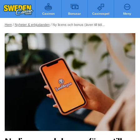
Casinon
Bonusar
Casinospel
Meny
Hem
Nyheter & erbjudanden
Ny licens och bonus (även till tidigare spelare) hos LeoVegas