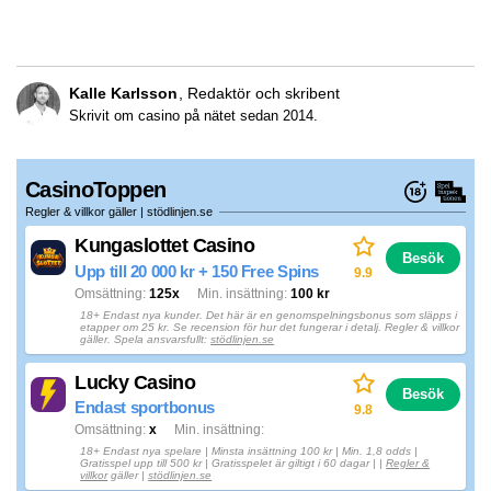
Kalle Karlsson
Redaktör och skribent
Skrivit om casino på nätet sedan 2014.
CasinoToppen
Regler & villkor gäller | stödlinjen.se
Kungaslottet Casino
Besök
Upp till 20 000 kr + 150 Free Spins
9.9
Omsättning
125x
Min. insättning
100 kr
18+ Endast nya kunder. Det här är en genomspelningsbonus som släpps i
etapper om 25 kr. Se recension för hur det fungerar i detalj. Regler & villkor
gäller. Spela ansvarsfullt:
stödlinjen.se
Lucky Casino
Besök
Endast sportbonus
9.8
Omsättning
x
Min. insättning
18+ Endast nya spelare | Minsta insättning 100 kr | Min. 1,8 odds |
Gratisspel upp till 500 kr | Gratisspelet är giltigt i 60 dagar | |
Regler &
villkor
gäller |
stödlinjen.se