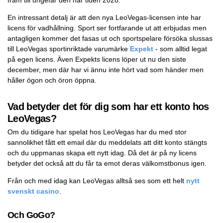
En intressant detalj är att den nya LeoVegas-licensen inte har
licens för vadhållning. Sport ser fortfarande ut att erbjudas men
antagligen kommer det fasas ut och sportspelare försöka slussas
till LeoVegas sportinriktade varumärke
Expekt
- som alltid legat
på egen licens. Även Expekts licens löper ut nu den siste
december, men där har vi ännu inte hört vad som händer men
håller ögon och öron öppna.
Vad betyder det för dig som har ett konto hos
LeoVegas?
Om du tidigare har spelat hos LeoVegas har du med stor
sannolikhet fått ett email där du meddelats att ditt konto stängts
och du uppmanas skapa ett nytt idag. Då det är på ny licens
betyder det också att du får ta emot deras välkomstbonus igen.
Från och med idag kan LeoVegas alltså ses som ett helt
nytt
svenskt casino
.
Och GoGo?