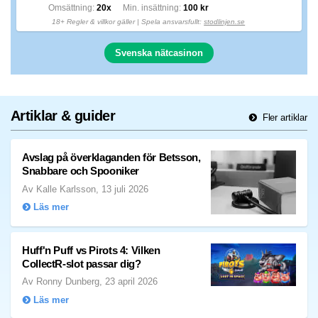
Omsättning
20x
Min. insättning
100 kr
18+ Regler & villkor gäller | Spela ansvarsfullt:
stodlinjen.se
Svenska nätcasinon
Artiklar & guider
Fler artiklar
Avslag på överklaganden för Betsson,
Snabbare och Spooniker
Av Kalle Karlsson, 13 juli 2026
Läs mer
Huff'n Puff vs Pirots 4: Vilken
CollectR-slot passar dig?
Av Ronny Dunberg, 23 april 2026
Läs mer