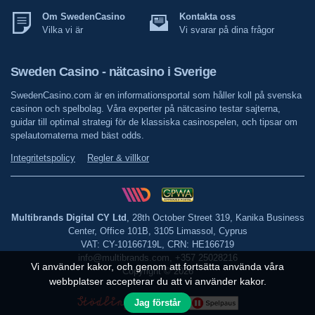
Om SwedenCasino
Kontakta oss
Vilka vi är
Vi svarar på dina frågor
Sweden Casino - nätcasino i Sverige
SwedenCasino.com är en informationsportal som håller koll på svenska
casinon och spelbolag. Våra experter på nätcasino testar sajterna,
guidar till optimal strategi för de klassiska casinospelen, och tipsar om
spelautomaterna med bäst odds.
Integritetspolicy
Regler & villkor
Multibrands Digital CY Ltd
, 28th October Street 319, Kanika Business
Center, Office 101B, 3105 Limassol, Cyprus
VAT: CY-10166719L, CRN: HE166719
info@multibrands.com, +357 25028216
Vi använder kakor, och genom att fortsätta använda våra
Copyright © 2026
webbplatser accepterar du att vi använder kakor.
Jag förstår