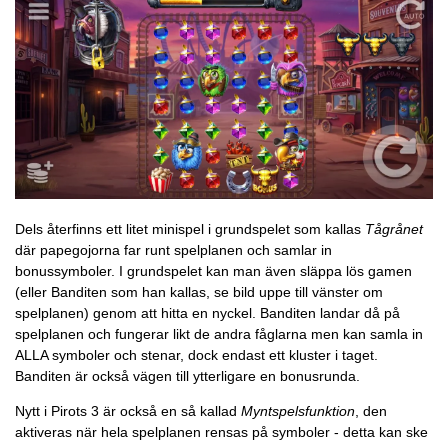
Dels återfinns ett litet minispel i grundspelet som kallas
Tågrånet
där papegojorna far runt spelplanen och samlar in
bonussymboler. I grundspelet kan man även släppa lös gamen
(eller Banditen som han kallas, se bild uppe till vänster om
spelplanen) genom att hitta en nyckel. Banditen landar då på
spelplanen och fungerar likt de andra fåglarna men kan samla in
ALLA symboler och stenar, dock endast ett kluster i taget.
Banditen är också vägen till ytterligare en bonusrunda.
Nytt i Pirots 3 är också en så kallad
Myntspelsfunktion
, den
aktiveras när hela spelplanen rensas på symboler - detta kan ske