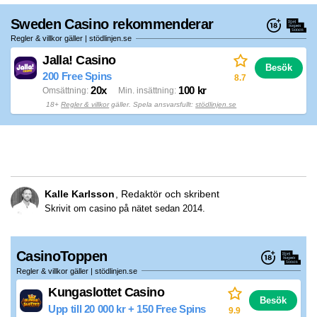
Sweden Casino rekommenderar
Regler & villkor gäller | stödlinjen.se
Jalla! Casino
Besök
200 Free Spins
8.7
20x
100 kr
Omsättning
Min. insättning
18+
Regler & villkor
gäller. Spela ansvarsfullt:
stödlinjen.se
Kalle Karlsson
Redaktör och skribent
Skrivit om casino på nätet sedan 2014.
CasinoToppen
Regler & villkor gäller | stödlinjen.se
Kungaslottet Casino
Besök
Upp till 20 000 kr + 150 Free Spins
9.9