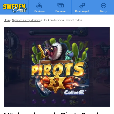
Casinon
Bonusar
Casinospel
Meny
Hem
Nyheter & erbjudanden
Här kan du spela Pirots 3 redan idag!