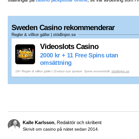
Sweden Casino rekommenderar
Regler & villkor gäller | stödlinjen.se
Videoslots Casino
2000 kr + 11 Free Spins utan
omsättning
18+ Regler & villkor gäller | Endast nya spelare. Spela ansvarsfullt:
stödlinjen.se
Kalle Karlsson
Redaktör och skribent
Skrivit om casino på nätet sedan 2014.