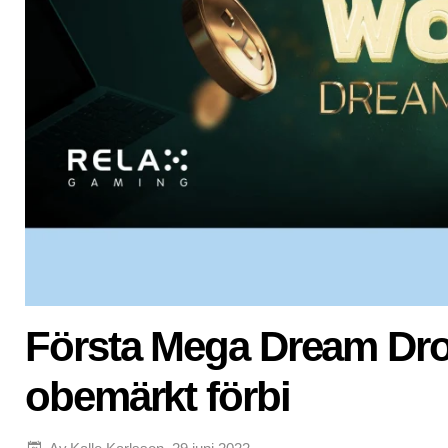
Första Mega Dream Dro
obemärkt förbi