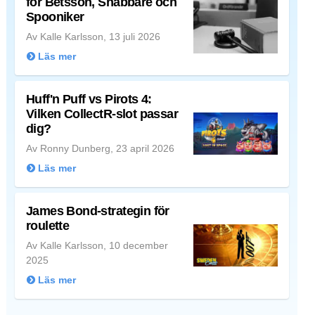
för Betsson, Snabbare och
Spooniker
Av Kalle Karlsson, 13 juli 2026
Läs mer
Huff'n Puff vs Pirots 4:
Vilken CollectR-slot passar
dig?
Av Ronny Dunberg, 23 april 2026
Läs mer
James Bond-strategin för
roulette
Av Kalle Karlsson, 10 december
2025
Läs mer