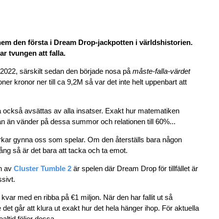
hem den första i Dream Drop-jackpotten i världshistorien.
r tvungen att falla.
j 2022, särskilt sedan den började nosa på
måste-falla-värdet
er kronor ner till ca 9,2M så var det inte helt uppenbart att
a också avsättas av alla insatser. Exakt hur matematiken
r man än vänder på dessa summor och relationen till 60%...
erkar gynna oss som spelar. Om den återställs bara någon
ng så är det bara att tacka och ta emot.
n av
Cluster Tumble 2
är spelen där Dream Drop för tillfället är
sivt.
 kvar med en ribba på €1 miljon. När den har fallit ut så
 det går att klura ut exakt hur det hela hänger ihop. För aktuella
altid följer dessa.