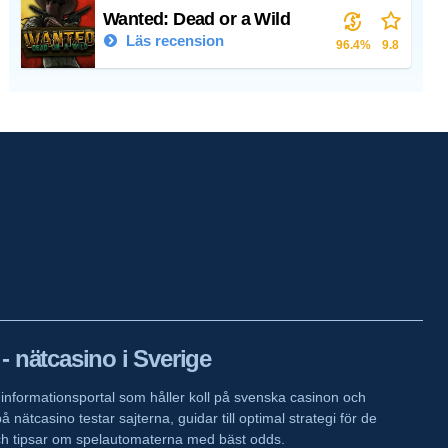
Wanted: Dead or a Wild
Läs recension
96.4%
9.8
 nätcasino i Sverige
nformationsportal som håller koll på svenska casinon och
 nätcasino testar sajterna, guidar till optimal strategi för de
ch tipsar om spelautomaterna med bäst odds.