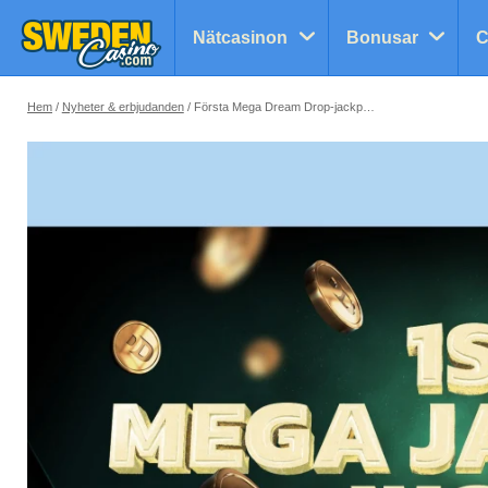
Nätcasinon
Bonusar
C
Hem
Nyheter & erbjudanden
Första Mega Dream Drop-jackpotten gick obemärkt förbi