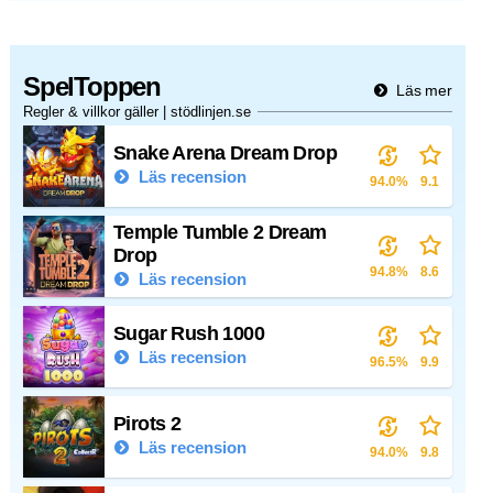
SpelToppen
Läs mer
Regler & villkor gäller | stödlinjen.se
Snake Arena Dream Drop
Läs recension
94.0%
9.1
Temple Tumble 2 Dream
Drop
94.8%
8.6
Läs recension
Sugar Rush 1000
Läs recension
96.5%
9.9
Pirots 2
Läs recension
94.0%
9.8