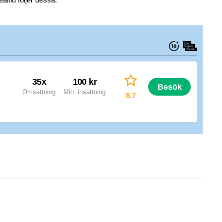
35x
100 kr
Besök
Omsättning
Min. insättning
8.7