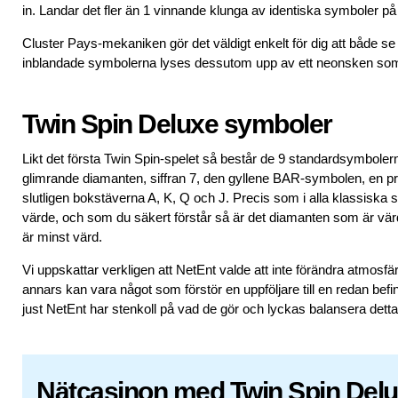
in. Landar det fler än 1 vinnande klunga av identiska symboler på 
Cluster Pays-mekaniken gör det väldigt enkelt för dig att både s
inblandade symbolerna lyses dessutom upp av ett neonsken som g
Twin Spin Deluxe symboler
Likt det första Twin Spin-spelet så består de 9 standardsymbolern
glimrande diamanten, siffran 7, den gyllene BAR-symbolen, en pr
slutligen bokstäverna A, K, Q och J. Precis som i alla klassiska 
värde, och som du säkert förstår så är det diamanten som är v
är minst värd.
Vi uppskattar verkligen att NetEnt valde att inte förändra atmosfäre
annars kan vara något som förstör en uppföljare till en redan befi
just NetEnt har stenkoll på vad de gör och lyckas balansera dett
Nätcasinon med Twin Spin Del