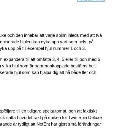
uxe och den innebär att varje spinn inleds med att två
roniserade hjulen kan dyka upp vart som helst på
e dyka upp på till exempel hjul nummer 1 och 3.
expandera till att omfatta 3, 4, 5 eller till och med 6
och vilka hjul som är sammankopplade bestäms helt
iserade hjul som kan hjälpa dig att nå både fler och
ppföljare till en tidigare spelautomat, och att faktiskt
ck sätta huvudet rakt på spiken för Twin Spin Deluxe
nde är tydligt att NetEnt har gjort små förändringar