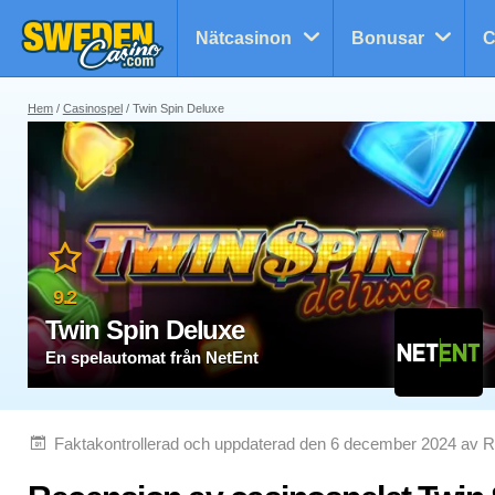
Nätcasinon
Bonusar
C
Hem
Casinospel
Twin Spin Deluxe
9.2
Twin Spin Deluxe
En spelautomat från NetEnt
Faktakontrollerad och uppdaterad den 6 december 2024 av 