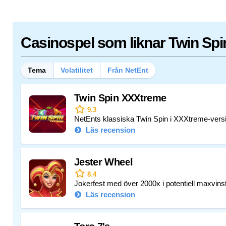
Casinospel som liknar Twin Spi
Tema
Volatilitet
Från NetEnt
Twin Spin XXXtreme
9.3
NetEnts klassiska Twin Spin i XXXtreme-vers
Läs recension
Jester Wheel
8.4
Jokerfest med över 2000x i potentiell maxvins
Läs recension