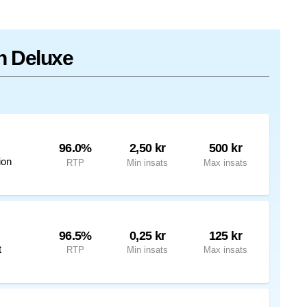
n Deluxe
96.0%
2,50 kr
500 kr
ion
RTP
Min insats
Max insats
96.5%
0,25 kr
125 kr
t
RTP
Min insats
Max insats