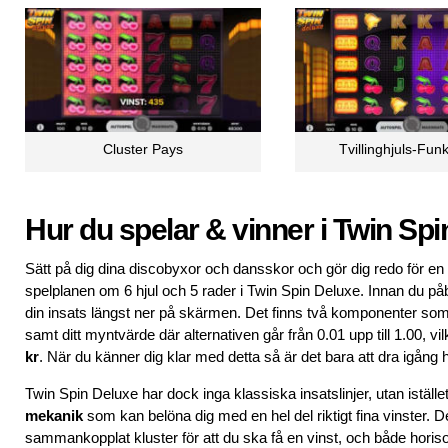
Cluster Pays
Tvillinghjuls-Fun
Hur du spelar & vinner i Twin Sp
Sätt på dig dina discobyxor och dansskor och gör dig redo för en rik
spelplanen om 6 hjul och 5 rader i Twin Spin Deluxe. Innan du påbörj
din insats längst ner på skärmen. Det finns två komponenter som 
samt ditt myntvärde där alternativen går från 0.01 upp till 1.00, 
kr
. När du känner dig klar med detta så är det bara att dra igång h
Twin Spin Deluxe har dock inga klassiska insatslinjer, utan iställe
mekanik
som kan belöna dig med en hel del riktigt fina vinster. D
sammankopplat kluster för att du ska få en vinst, och både hori