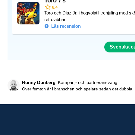
Toro 7's
8.4
Toro och Diaz Jr. i högvolatil trehjuling med s
retrovibbar
Läs recension
Svenska c
Ronny Dunberg
Kampanj- och partneransvarig
Över femton år i branschen och spelare sedan det dubbla.