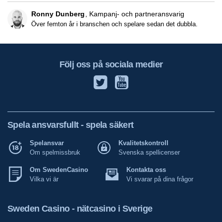
Ronny Dunberg
Kampanj- och partneransvarig
Över femton år i branschen och spelare sedan det dubbla.
Följ oss på sociala medier
Spela ansvarsfullt - spela säkert
Spelansvar
Kvalitetskontroll
Om spelmissbruk
Svenska spellicenser
Om SwedenCasino
Kontakta oss
Vilka vi är
Vi svarar på dina frågor
Sweden Casino - nätcasino i Sverige