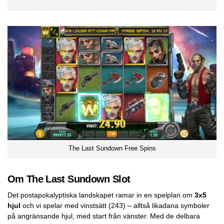
The Last Sundown Free Spins
Om The Last Sundown Slot
Det postapokalyptiska landskapet ramar in en spelplan om
3x5
hjul
och vi spelar med vinstsätt (243) – alltså likadana symboler
på angränsande hjul, med start från vänster. Med de delbara