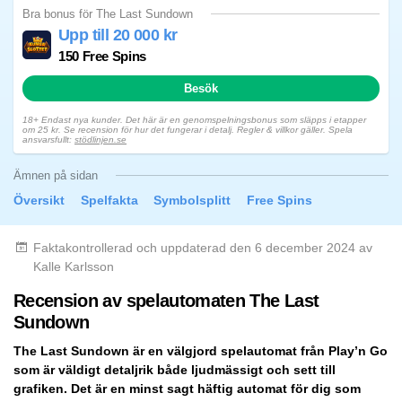
Bra bonus för The Last Sundown
Upp till 20 000 kr
150 Free Spins
Besök
18+ Endast nya kunder. Det här är en genomspelningsbonus som släpps i etapper
om 25 kr. Se recension för hur det fungerar i detalj. Regler & villkor gäller. Spela
ansvarsfullt:
stödlinjen.se
Ämnen på sidan
Översikt
Spelfakta
Symbolsplitt
Free Spins
Faktakontrollerad och uppdaterad den 6 december 2024 av
Kalle Karlsson
Recension av spelautomaten The Last
Sundown
The Last Sundown är en välgjord spelautomat från Play’n Go
som är väldigt detaljrik både ljudmässigt och sett till
grafiken. Det är en minst sagt häftig automat för dig som