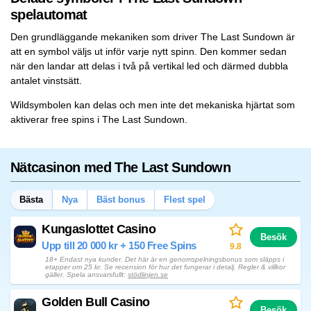
spelautomat
Den grundläggande mekaniken som driver The Last Sundown är
att en symbol väljs ut inför varje nytt spinn. Den kommer sedan
när den landar att delas i två på vertikal led och därmed dubbla
antalet vinstsätt.
Wildsymbolen kan delas och men inte det mekaniska hjärtat som
aktiverar free spins i The Last Sundown.
Nätcasinon med The Last Sundown
Bästa
Nya
Bäst bonus
Flest spel
Kungaslottet Casino
Besök
Upp till 20 000 kr + 150 Free Spins
9.8
18+ Endast nya kunder. Det här är en genomspelningsbonus som släpps i
etapper om 25 kr. Se recension för hur det fungerar i detalj. Regler & villkor
gäller. Spela ansvarsfullt:
stödlinjen.se
Golden Bull Casino
Besök