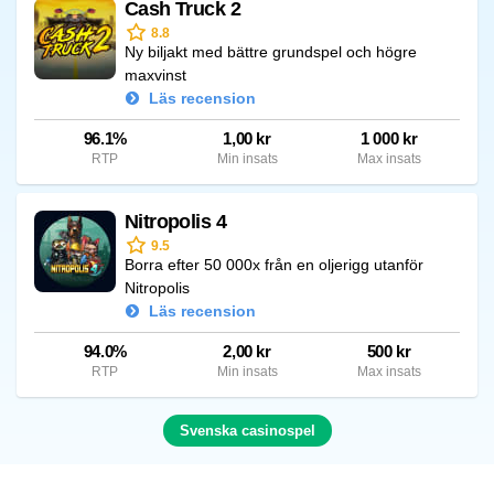
Cash Truck 2
8.8
Ny biljakt med bättre grundspel och högre
maxvinst
Läs recension
96.1%
1,00 kr
1 000 kr
RTP
Min insats
Max insats
Nitropolis 4
9.5
Borra efter 50 000x från en oljerigg utanför
Nitropolis
Läs recension
94.0%
2,00 kr
500 kr
RTP
Min insats
Max insats
Svenska casinospel