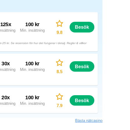
125x
100 kr
Besök
sättning
Min. insättning
9.8
kr. Se recension för hur det fungerar i detalj. Regler & villkor
30x
100 kr
Besök
sättning
Min. insättning
8.5
20x
100 kr
Besök
sättning
Min. insättning
7.9
Bästa nätcasino