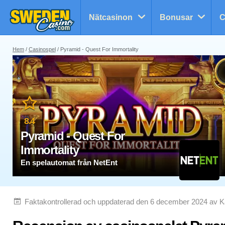
Nätcasinon
Bonusar
C
Hem
Casinospel
Pyramid - Quest For Immortality
8.4
Pyramid - Quest For
Immortality
En spelautomat från NetEnt
Faktakontrollerad och uppdaterad den 6 december 2024 av K