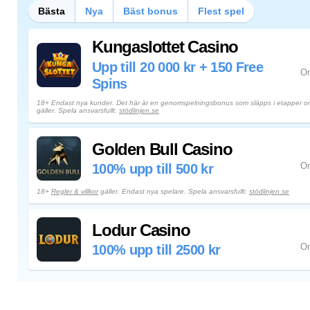
Bästa
Nya
Bäst bonus
Flest spel
Kungaslottet Casino
Upp till 20 000 kr + 150 Free
Om
Spins
18+ Endast nya kunder. Det här är en genomspelningsbonus som släpps i etapper om 25 
gäller. Spela ansvarsfullt:
stödlinjen.se
Golden Bull Casino
Om
100% upp till 500 kr
18+
Regler & villkor
gäller. Endast nya spelare. Spela ansvarsfullt:
stödlinjen.se
Lodur Casino
Om
100% upp till 2500 kr