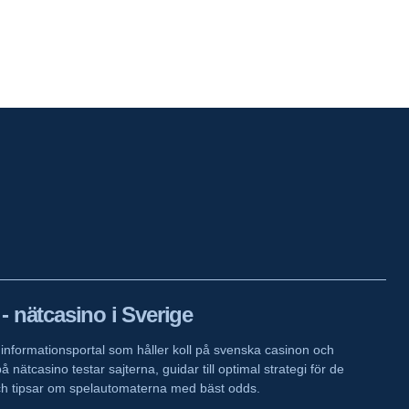
 nätcasino i Sverige
nformationsportal som håller koll på svenska casinon och
 nätcasino testar sajterna, guidar till optimal strategi för de
ch tipsar om spelautomaterna med bäst odds.