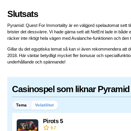
Slutsats
Pyramid: Quest For Immortality är en välgjord spelautomat sett till 
brister det dessvärre. Vi hade gärna sett att NetEnt lade in både e
räcker inte riktigt hela vägen med Avalanche-funktionen och den t
Gillar du det egyptiska temat så kan vi även rekommendera att d
2018. Här väntar betydligt mycket fler bonusar och specialfunktion
underhållande och spännande!
Casinospel som liknar Pyramid 
Tema
Volatilitet
Pirots 5
9.7