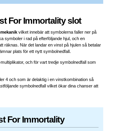
 For Immortality slot
-mekanik
vilket innebär att symbolerna faller ner på
a symboler i rad på efterföljande hjul, och en
 att räknas. När det landar en vinst på hjulen så betalar
ämnar plats för ett nytt symbolnedfall.
multiplikator, och för vart tredje symbolnedfall som
ler 4 och som är delaktig i en vinstkombination så
tföljande symbolnedfall vilket ökar dina chanser att
t For Immortality