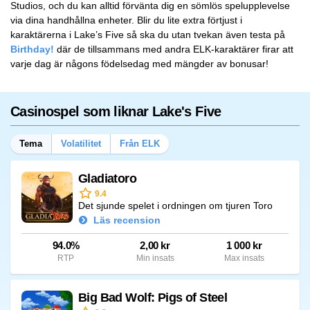
Studios, och du kan alltid förvänta dig en sömlös spelupplevelse
via dina handhållna enheter. Blir du lite extra förtjust i
karaktärerna i Lake’s Five så ska du utan tvekan även testa på
Birthday!
där de tillsammans med andra ELK-karaktärer firar att
varje dag är någons födelsedag med mängder av bonusar!
Casinospel som liknar Lake's Five
Tema
Volatilitet
Från ELK
Gladiatoro
9.4
Det sjunde spelet i ordningen om tjuren Toro
Läs recension
94.0%
2,00 kr
1 000 kr
RTP
Min insats
Max insats
Big Bad Wolf: Pigs of Steel