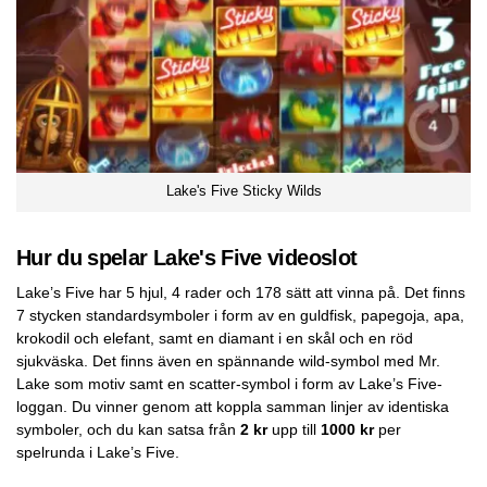
Lake's Five Sticky Wilds
Hur du spelar Lake's Five videoslot
Lake’s Five har 5 hjul, 4 rader och 178 sätt att vinna på. Det finns
7 stycken standardsymboler i form av en guldfisk, papegoja, apa,
krokodil och elefant, samt en diamant i en skål och en röd
sjukväska. Det finns även en spännande wild-symbol med Mr.
Lake som motiv samt en scatter-symbol i form av Lake’s Five-
loggan. Du vinner genom att koppla samman linjer av identiska
symboler, och du kan satsa från
2 kr
upp till
1000 kr
per
spelrunda i Lake’s Five.