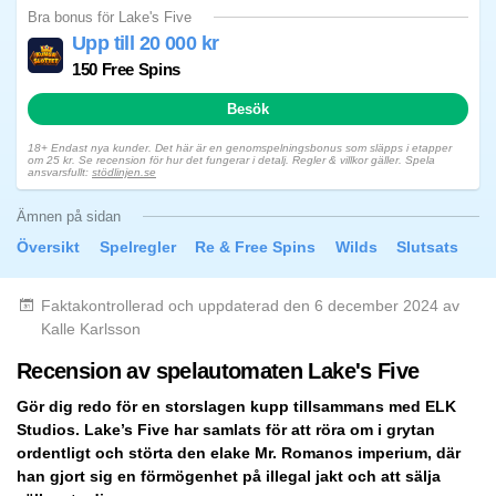
Bra bonus för Lake's Five
Upp till 20 000 kr
150 Free Spins
Besök
18+ Endast nya kunder. Det här är en genomspelningsbonus som släpps i etapper
om 25 kr. Se recension för hur det fungerar i detalj. Regler & villkor gäller. Spela
ansvarsfullt:
stödlinjen.se
Ämnen på sidan
Översikt
Spelregler
Re & Free Spins
Wilds
Slutsats
Faktakontrollerad och uppdaterad den 6 december 2024 av
Kalle Karlsson
Recension av spelautomaten Lake's Five
Gör dig redo för en storslagen kupp tillsammans med ELK
Studios. Lake’s Five har samlats för att röra om i grytan
ordentligt och störta den elake Mr. Romanos imperium, där
han gjort sig en förmögenhet på illegal jakt och att sälja