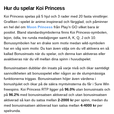
Hur du spelar Koi Princess
Koi Princess spelas på 5 hjul och 3 rader med 20 fasta vinstlinjer.
Grafiken i spelet är anime-inspirerad och färgglad, och påminner
en hel del om
Moon Princess
från Play’n GO vilket bara är
positivt. Bland standardsymbolerna finns Koi Princess-symbolen,
lejon, ödla, tre runda medaljonger samt A, K, Q, J och 10.
Bonussymbolen har en drake som motiv medan wild-symbolen
har en våg som motiv. Du kan även välja om du vill aktivera en så
kallad Bonusinsats när du spelar, och denna kan aktiveras eller
avaktiveras när du vill mellan dina spinn i huvudspelet.
Bonusinsatsen dubblar din insats på varje nivå och ökar samtidigt
sannolikheten att bonusspelet eller någon av de slumpmässiga
funktionerna triggas. Bonusinsatsen höjer även värdena i
bonushjulet och ökar på de säkra myntvinsterna du får i Sure Win
freespins. Koi Princess RTP ligger på
96.0%
utan bonusinsats och
på
96.2%
med bonusinsatsen aktiverad och utan bonusinsatsen
aktiverad så kan du satsa mellan
2-2000 kr
per spinn, medan du
med bonusinsatsen aktiverad kan satsa mellan
4-4000 kr
per
spelrunda.