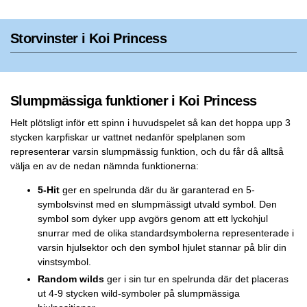
Storvinster i Koi Princess
Slumpmässiga funktioner i Koi Princess
Helt plötsligt inför ett spinn i huvudspelet så kan det hoppa upp 3
stycken karpfiskar ur vattnet nedanför spelplanen som
representerar varsin slumpmässig funktion, och du får då alltså
välja en av de nedan nämnda funktionerna:
5-Hit
ger en spelrunda där du är garanterad en 5-
symbolsvinst med en slumpmässigt utvald symbol. Den
symbol som dyker upp avgörs genom att ett lyckohjul
snurrar med de olika standardsymbolerna representerade i
varsin hjulsektor och den symbol hjulet stannar på blir din
vinstsymbol.
Random wilds
ger i sin tur en spelrunda där det placeras
ut 4-9 stycken wild-symboler på slumpmässiga