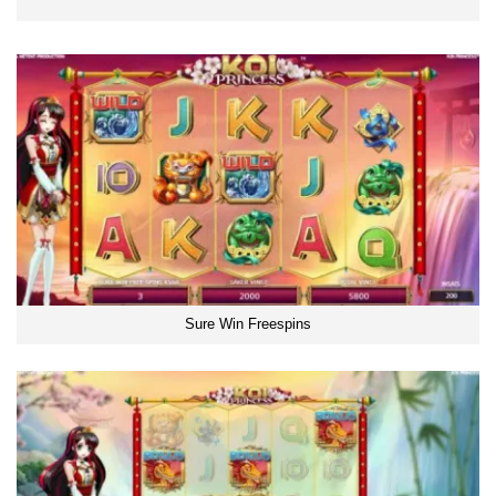
Sure Win Freespins