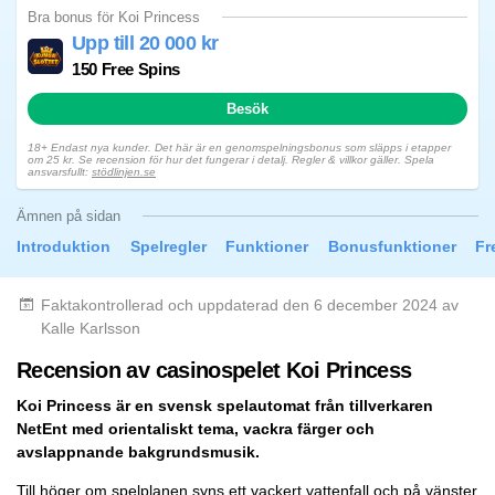
Bra bonus för Koi Princess
Upp till 20 000 kr
150 Free Spins
Besök
18+ Endast nya kunder. Det här är en genomspelningsbonus som släpps i etapper
om 25 kr. Se recension för hur det fungerar i detalj. Regler & villkor gäller. Spela
ansvarsfullt:
stödlinjen.se
Ämnen på sidan
Introduktion
Spelregler
Funktioner
Bonusfunktioner
Fr
Faktakontrollerad och uppdaterad den 6 december 2024 av
Kalle Karlsson
Recension av casinospelet Koi Princess
Koi Princess är en svensk spelautomat från tillverkaren
NetEnt med orientaliskt tema, vackra färger och
avslappnande bakgrundsmusik.
Till höger om spelplanen syns ett vackert vattenfall och på vänster