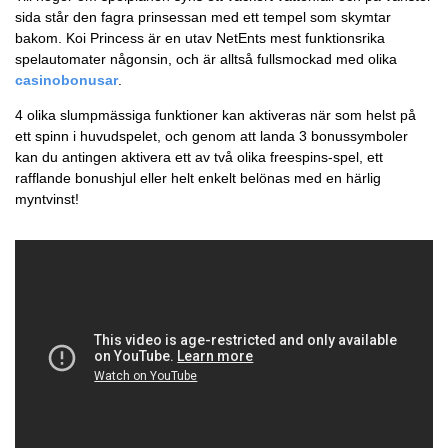
sida står den fagra prinsessan med ett tempel som skymtar
bakom. Koi Princess är en utav NetEnts mest funktionsrika
spelautomater någonsin, och är alltså fullsmockad med olika
casinobonusar
.
4 olika slumpmässiga funktioner kan aktiveras när som helst på
ett spinn i huvudspelet, och genom att landa 3 bonussymboler
kan du antingen aktivera ett av två olika freespins-spel, ett
rafflande bonushjul eller helt enkelt belönas med en härlig
myntvinst!