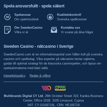
Spela ansvarsfullt - spela säkert
Spelansvar
Kvalitetskontroll
Om spelmissbruk
Svenska spellicenser
Om SwedenCasino
Kontakta oss
Vilka vi är
Vi svarar på dina frågor
Sweden Casino - nätcasino i Sverige
SwedenCasino.com är en informationsportal som håller koll på svenska
casinon och spelbolag. Våra experter på nätcasino testar sajterna,
guidar till optimal strategi för de klassiska casinospelen, och tipsar om
spelautomaterna med bäst odds.
Integritetspolicy
Regler & villkor
Multibrands Digital CY Ltd
, 28th October Street 319, Kanika Business
Center, Office 101B, 3105 Limassol, Cyprus
VAT: CY-10166719L, CRN: HE166719