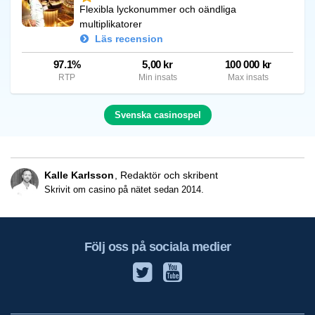
Flexibla lyckonummer och oändliga
multiplikatorer
Läs recension
97.1%
5,00 kr
100 000 kr
RTP
Min insats
Max insats
Svenska casinospel
Kalle Karlsson
Redaktör och skribent
Skrivit om casino på nätet sedan 2014.
Följ oss på sociala medier