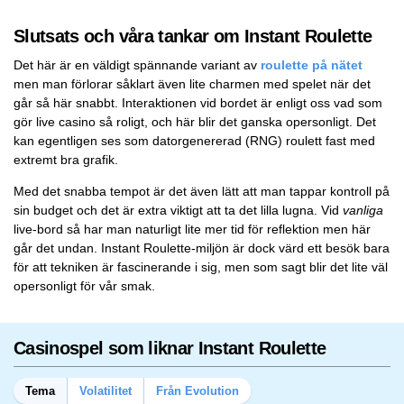
Slutsats och våra tankar om Instant Roulette
Det här är en väldigt spännande variant av
roulette på nätet
men man förlorar såklart även lite charmen med spelet när det
går så här snabbt. Interaktionen vid bordet är enligt oss vad som
gör live casino så roligt, och här blir det ganska opersonligt. Det
kan egentligen ses som datorgenererad (RNG) roulett fast med
extremt bra grafik.
Med det snabba tempot är det även lätt att man tappar kontroll på
sin budget och det är extra viktigt att ta det lilla lugna. Vid
vanliga
live-bord så har man naturligt lite mer tid för reflektion men här
går det undan. Instant Roulette-miljön är dock värd ett besök bara
för att tekniken är fascinerande i sig, men som sagt blir det lite väl
opersonligt för vår smak.
Casinospel som liknar Instant Roulette
Tema
Volatilitet
Från Evolution