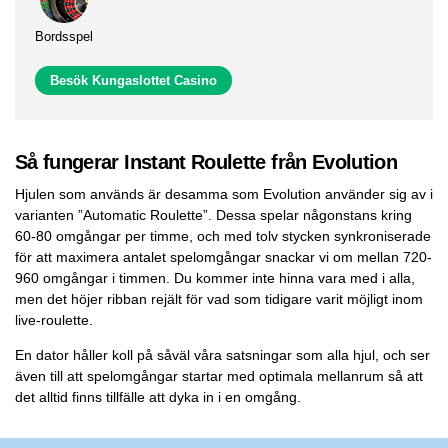
Bordsspel
Besök Kungaslottet Casino
Så fungerar Instant Roulette från Evolution
Hjulen som används är desamma som Evolution använder sig av i
varianten ”Automatic Roulette”. Dessa spelar någonstans kring
60-80 omgångar per timme, och med tolv stycken synkroniserade
för att maximera antalet spelomgångar snackar vi om mellan 720-
960 omgångar i timmen. Du kommer inte hinna vara med i alla,
men det höjer ribban rejält för vad som tidigare varit möjligt inom
live-roulette.
En dator håller koll på såväl våra satsningar som alla hjul, och ser
även till att spelomgångar startar med optimala mellanrum så att
det alltid finns tillfälle att dyka in i en omgång.