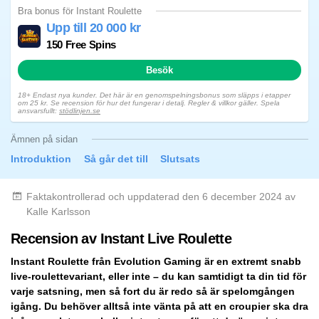
Bra bonus för Instant Roulette
Upp till 20 000 kr
150 Free Spins
Besök
18+ Endast nya kunder. Det här är en genomspelningsbonus som släpps i etapper
om 25 kr. Se recension för hur det fungerar i detalj. Regler & villkor gäller. Spela
ansvarsfullt:
stödlinjen.se
Ämnen på sidan
Introduktion
Så går det till
Slutsats
Faktakontrollerad och uppdaterad den 6 december 2024 av
Kalle Karlsson
Recension av Instant Live Roulette
Instant Roulette från Evolution Gaming är en extremt snabb
live-roulettevariant, eller inte – du kan samtidigt ta din tid för
varje satsning, men så fort du är redo så är spelomgången
igång. Du behöver alltså inte vänta på att en croupier ska dra