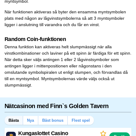
myntsymbol.
När funktionen aktiveras så byter den ensamma myntsymbolen
plats med någon av lågvinstsymbolerna så att 3 myntsymboler
ligger i anslutning till varandra och du får en vinst.
Random Coin-funktionen
Denna funktion kan aktiveras helt slumpmässigt när alla
vinstkombinationer och laviner på ett spinn är färdiga för ett spinn.
När detta sker väljs antingen 1 eller 2 lågvinstsymboler som
antingen ligger i mittenpositionen eller någonstans i den
omslutande symbolspiralen ut enligt slumpen, och förvandlas då
till en myntsymbol. Myntsymbolernas värde väljs också ut
slumpmässigt.
Nätcasinon med Finn`s Golden Tavern
Bästa
Nya
Bäst bonus
Flest spel
Kungaslottet Casino