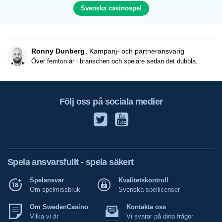
Svenska casinospel
Ronny Dunberg
Kampanj- och partneransvarig
Över femton år i branschen och spelare sedan det dubbla.
Följ oss på sociala medier
Spela ansvarsfullt - spela säkert
Spelansvar
Kvalitetskontroll
Om spelmissbruk
Svenska spellicenser
Om SwedenCasino
Kontakta oss
Vilka vi är
Vi svarar på dina frågor