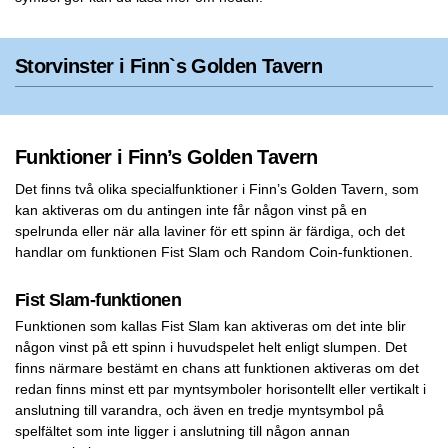
Storvinster i Finn`s Golden Tavern
Funktioner i Finn’s Golden Tavern
Det finns två olika specialfunktioner i Finn’s Golden Tavern, som
kan aktiveras om du antingen inte får någon vinst på en
spelrunda eller när alla laviner för ett spinn är färdiga, och det
handlar om funktionen Fist Slam och Random Coin-funktionen.
Fist Slam-funktionen
Funktionen som kallas Fist Slam kan aktiveras om det inte blir
någon vinst på ett spinn i huvudspelet helt enligt slumpen. Det
finns närmare bestämt en chans att funktionen aktiveras om det
redan finns minst ett par myntsymboler horisontellt eller vertikalt i
anslutning till varandra, och även en tredje myntsymbol på
spelfältet som inte ligger i anslutning till någon annan