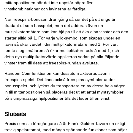
mittenpositionen när det inte uppstår några fler
vinstkombinationer och lavinerna är färdiga.
När freespins-bonusen drar igång så ser det på ett ungefär
likadant ut som basspelet, men det adderas även en
multiplikatormätare som kan hjälpa till att öka dina vinster och den
startar alltid på 1. För varje wild-symbol som skapas under en
lavin så ökar värdet i din multiplikatormätare med 1. För vart
femte steg i mätaren så ökar multiplikatorn också med 1, och
detta nya multiplikatorvärde appliceras sedan på alla följande
vinster fram till dess att freespins-rundan avslutas.
Random Coin-funktionen kan dessutom aktiveras även i
freespins-spelet. Det finns också freespins-symboler under
bonusspelet, och lyckas du transportera en av dessa hela vägen
in till mittenpositionen så placeras det ut ett antal myntsymboler
på slumpmässiga hjulpositioner tills det leder till en vinst.
Slutsats
Precis som sin föregångare så är Finn’s Golden Tavern en riktigt
trevlig spelautomat, med många spännande funktioner som höjer