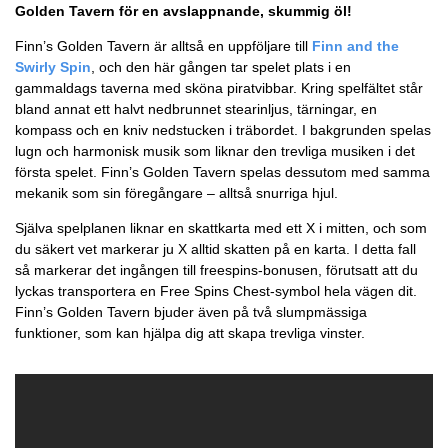
Golden Tavern för en avslappnande, skummig öl!
Finn’s Golden Tavern är alltså en uppföljare till
Finn and the
Swirly Spin
, och den här gången tar spelet plats i en
gammaldags taverna med sköna piratvibbar. Kring spelfältet står
bland annat ett halvt nedbrunnet stearinljus, tärningar, en
kompass och en kniv nedstucken i träbordet. I bakgrunden spelas
lugn och harmonisk musik som liknar den trevliga musiken i det
första spelet. Finn’s Golden Tavern spelas dessutom med samma
mekanik som sin föregångare – alltså snurriga hjul.
Själva spelplanen liknar en skattkarta med ett X i mitten, och som
du säkert vet markerar ju X alltid skatten på en karta. I detta fall
så markerar det ingången till freespins-bonusen, förutsatt att du
lyckas transportera en Free Spins Chest-symbol hela vägen dit.
Finn’s Golden Tavern bjuder även på två slumpmässiga
funktioner, som kan hjälpa dig att skapa trevliga vinster.