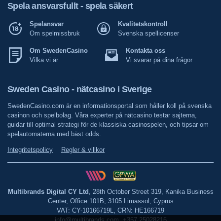
Spela ansvarsfullt - spela säkert
Spelansvar
Kvalitetskontroll
Om spelmissbruk
Svenska spellicenser
Om SwedenCasino
Kontakta oss
Vilka vi är
Vi svarar på dina frågor
Sweden Casino - nätcasino i Sverige
SwedenCasino.com är en informationsportal som håller koll på svenska
casinon och spelbolag. Våra experter på nätcasino testar sajterna,
guidar till optimal strategi för de klassiska casinospelen, och tipsar om
spelautomaterna med bäst odds.
Integritetspolicy
Regler & villkor
Multibrands Digital CY Ltd
, 28th October Street 319, Kanika Business
Center, Office 101B, 3105 Limassol, Cyprus
VAT: CY-10166719L, CRN: HE166719
info@multibrands.com, +357 25028216