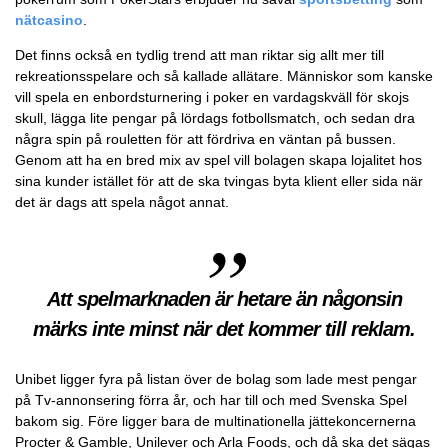
nätcasino
.
Det finns också en tydlig trend att man riktar sig allt mer till
rekreationsspelare och så kallade allätare. Människor som kanske
vill spela en enbordsturnering i poker en vardagskväll för skojs
skull, lägga lite pengar på lördags fotbollsmatch, och sedan dra
några spin på rouletten för att fördriva en väntan på bussen.
Genom att ha en bred mix av spel vill bolagen skapa lojalitet hos
sina kunder istället för att de ska tvingas byta klient eller sida när
det är dags att spela något annat.
Att spelmarknaden är hetare än någonsin
märks inte minst när det kommer till reklam.
Unibet ligger fyra på listan över de bolag som lade mest pengar
på Tv-annonsering förra år, och har till och med Svenska Spel
bakom sig. Före ligger bara de multinationella jättekoncernerna
Procter & Gamble, Unilever och Arla Foods, och då ska det sägas