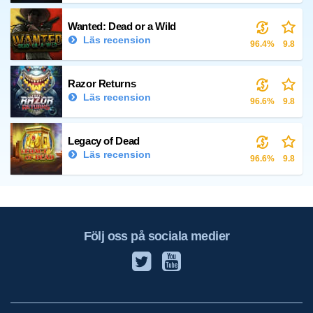
Wanted: Dead or a Wild
Läs recension
96.4%
9.8
Razor Returns
Läs recension
96.6%
9.8
Legacy of Dead
Läs recension
96.6%
9.8
Följ oss på sociala medier